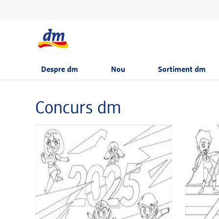
Despre dm
Nou
Sortiment dm
Concurs dm