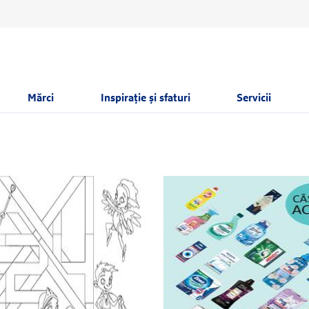
Mărci
Inspirație și sfaturi
Servicii