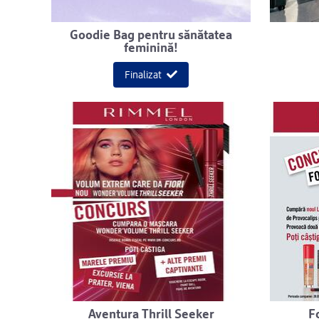
Goodie Bag pentru sănătatea
feminină!
Finalizat
Aventura Thrill Seeker
F